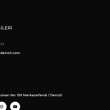
GİLERİ
IM
denizli.com
ulvarı No: 159 Merkezefendi / Denizli