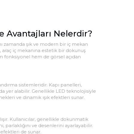
 Avantajları Nelerdir?
aynı zamanda şık ve modern bir iç mekan
, araç iç mekanına estetik bir dokunuş
hem fonksiyonel hem de görsel açıdan
ndırma sistemleridir. Kapı panelleri,
a yer alabilir. Genellikle LED teknolojisiyle
ekleri ve dinamik ışık efektleri sunar.
şır. Kullanıcılar, genellikle dokunmatik
, parlaklığını ve desenlerini ayarlayabilir.
efektleri de sunar.