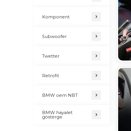
Komponent
Subwoofer
Twetter
Retrofit
BMW oem NBT
BMW hayalet
gösterge