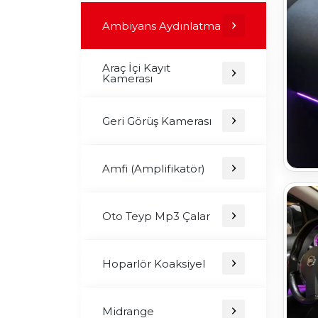
Ambiyans Aydınlatma
Araç İçi Kayıt
Kamerası
Geri Görüş Kamerası
Amfi (Amplifikatör)
Oto Teyp Mp3 Çalar
Hoparlör Koaksiyel
Midrange