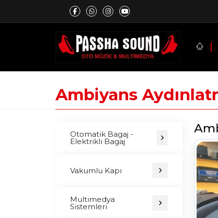
Ambiyans Aydınla
Amb
Otomatik Bagaj -
Elektrikli Bagaj
Vakumlu Kapı
Multimedya
Sistemleri