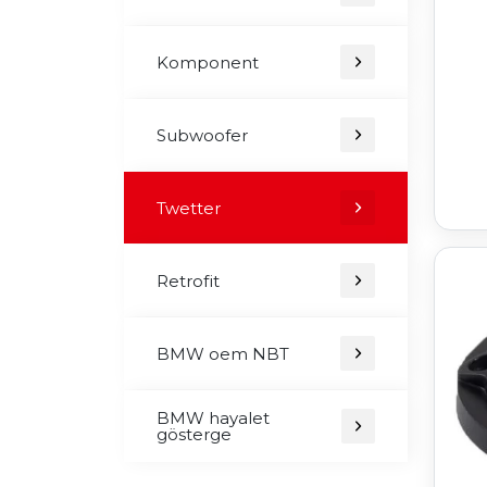
Komponent
Subwoofer
Twetter
Retrofit
BMW oem NBT
BMW hayalet
gösterge