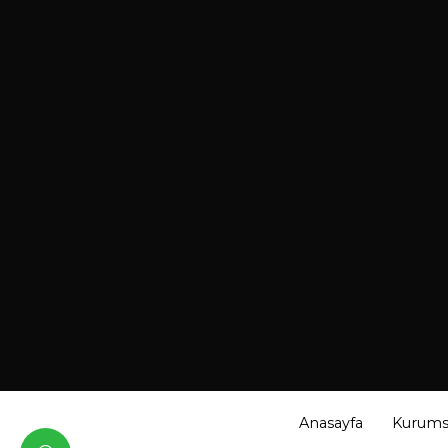
Anasayfa
Kurums